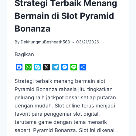
Strategi Terbaik Menang
Bermain di Slot Pyramid
Bonanza
By
DekhungmuBesheath563
03/21/2026
Bagikan
Facebook
WhatsApp
Skype
X
Telegram
Messenger
Line
Share
Strategi terbaik menang bermain slot
Pyramid Bonanza rahasia jitu tingkatkan
peluang raih jackpot besar setiap putaran
dengan mudah. Slot online terus menjadi
favorit para penggemar slot digital,
terutama game dengan tema menarik
seperti Pyramid Bonanza. Slot ini dikenal