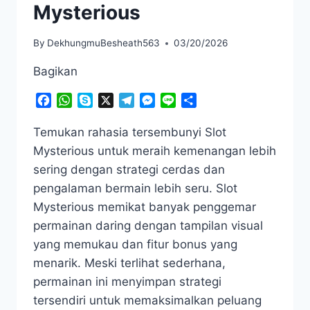
Mysterious
By
DekhungmuBesheath563
03/20/2026
Bagikan
Facebook
WhatsApp
Skype
X
Telegram
Messenger
Line
Share
Temukan rahasia tersembunyi Slot
Mysterious untuk meraih kemenangan lebih
sering dengan strategi cerdas dan
pengalaman bermain lebih seru. Slot
Mysterious memikat banyak penggemar
permainan daring dengan tampilan visual
yang memukau dan fitur bonus yang
menarik. Meski terlihat sederhana,
permainan ini menyimpan strategi
tersendiri untuk memaksimalkan peluang