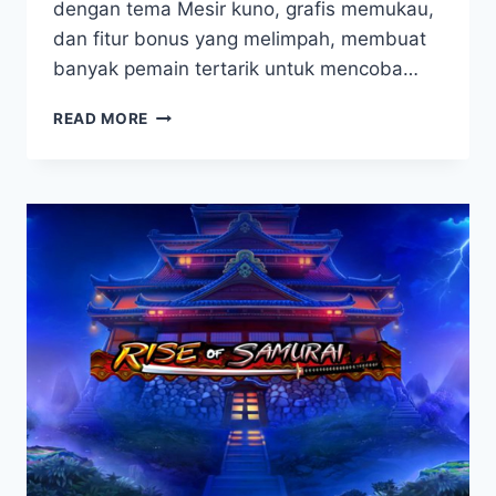
dengan tema Mesir kuno, grafis memukau,
dan fitur bonus yang melimpah, membuat
banyak pemain tertarik untuk mencoba…
STRATEGI
READ MORE
TERBAIK
MENANG
BERMAIN
DI
SLOT
PYRAMID
BONANZA