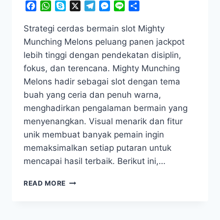
Facebook
WhatsApp
Skype
X
Telegram
Messenger
Line
Share
Strategi cerdas bermain slot Mighty
Munching Melons peluang panen jackpot
lebih tinggi dengan pendekatan disiplin,
fokus, dan terencana. Mighty Munching
Melons hadir sebagai slot dengan tema
buah yang ceria dan penuh warna,
menghadirkan pengalaman bermain yang
menyenangkan. Visual menarik dan fitur
unik membuat banyak pemain ingin
memaksimalkan setiap putaran untuk
mencapai hasil terbaik. Berikut ini,…
KUNCI
READ MORE
MANIS
PANEN
JACKPOT