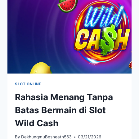
WAYS
BIAR
UNTUNG
TERUS
SLOT ONLINE
Rahasia Menang Tanpa
Batas Bermain di Slot
Wild Cash
By
DekhungmuBesheath563
03/21/2026