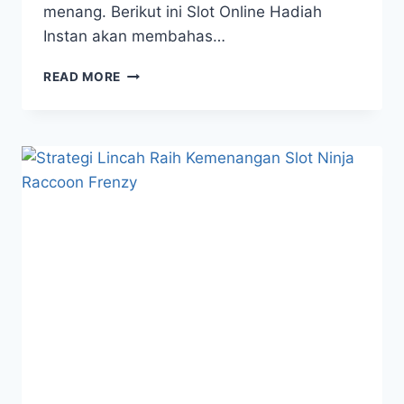
menang. Berikut ini Slot Online Hadiah
Instan akan membahas…
RAHASIA
READ MORE
TERSEMBUNYI
MENANG
BERMAIN
DI
SLOT
MYSTERIOUS