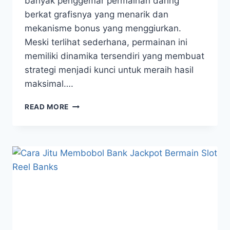
banyak penggemar permainan daring
berkat grafisnya yang menarik dan
mekanisme bonus yang menggiurkan.
Meski terlihat sederhana, permainan ini
memiliki dinamika tersendiri yang membuat
strategi menjadi kunci untuk meraih hasil
maksimal….
STRATEGI
READ MORE
LINCAH
RAIH
KEMENANGAN
SLOT
NINJA
RACCOON
FRENZY