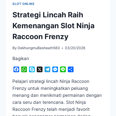
SLOT ONLINE
Strategi Lincah Raih
Kemenangan Slot Ninja
Raccoon Frenzy
By
DekhungmuBesheath563
03/20/2026
Bagikan
Facebook
WhatsApp
Skype
X
Telegram
Messenger
Line
Share
Pelajari strategi lincah Ninja Raccoon
Frenzy untuk meningkatkan peluang
menang dan menikmati permainan dengan
cara seru dan terencana. Slot Ninja
Raccoon Frenzy telah menjadi favorit