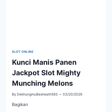
SLOT ONLINE
Kunci Manis Panen
Jackpot Slot Mighty
Munching Melons
By
DekhungmuBesheath563
03/20/2026
Bagikan