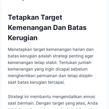
Tetapkan Target
Kemenangan Dan Batas
Kerugian
Menetapkan target kemenangan harian dan
batas kerugian adalah strategi penting agar
kemenangan tetap stabil. Tentukan jumlah
kemenangan yang ingin dicapai sebelum
menghentikan permainan dan tetap disiplin
saat batas kerugian tercapai.
Strategi ini membantu mengendalikan emosi
saat bermain. Dengan target yang jelas, Anda