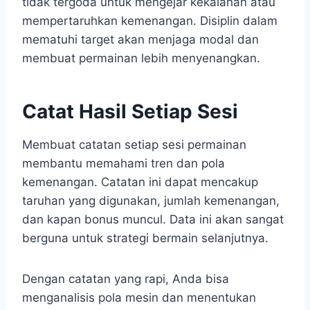
tidak tergoda untuk mengejar kekalahan atau
mempertaruhkan kemenangan. Disiplin dalam
mematuhi target akan menjaga modal dan
membuat permainan lebih menyenangkan.
Catat Hasil Setiap Sesi
Membuat catatan setiap sesi permainan
membantu memahami tren dan pola
kemenangan. Catatan ini dapat mencakup
taruhan yang digunakan, jumlah kemenangan,
dan kapan bonus muncul. Data ini akan sangat
berguna untuk strategi bermain selanjutnya.
Dengan catatan yang rapi, Anda bisa
menganalisis pola mesin dan menentukan