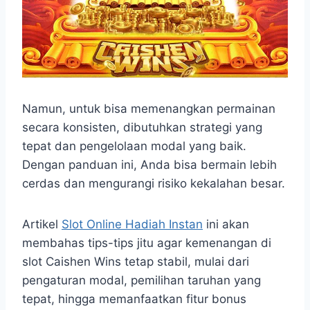
Namun, untuk bisa memenangkan permainan
secara konsisten, dibutuhkan strategi yang
tepat dan pengelolaan modal yang baik.
Dengan panduan ini, Anda bisa bermain lebih
cerdas dan mengurangi risiko kekalahan besar.
Artikel
Slot Online Hadiah Instan
ini akan
membahas tips-tips jitu agar kemenangan di
slot Caishen Wins tetap stabil, mulai dari
pengaturan modal, pemilihan taruhan yang
tepat, hingga memanfaatkan fitur bonus