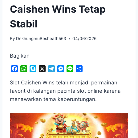
Caishen Wins Tetap
Stabil
By
DekhungmuBesheath563
04/06/2026
Bagikan
F
W
S
X
T
M
L
S
a
h
k
e
e
i
h
c
a
y
l
s
n
a
Slot Caishen Wins telah menjadi permainan
e
t
p
e
s
e
r
favorit di kalangan pecinta slot online karena
b
s
e
g
e
e
menawarkan tema keberuntungan.
o
A
r
n
o
p
a
g
k
p
m
e
r