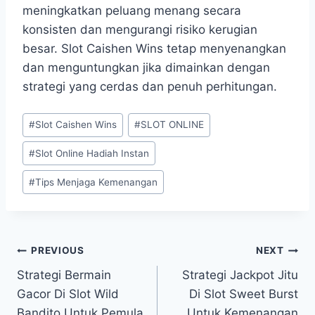
meningkatkan peluang menang secara
konsisten dan mengurangi risiko kerugian
besar. Slot Caishen Wins tetap menyenangkan
dan menguntungkan jika dimainkan dengan
strategi yang cerdas dan penuh perhitungan.
Post
#
Slot Caishen Wins
#
SLOT ONLINE
Tags:
#
Slot Online Hadiah Instan
#
Tips Menjaga Kemenangan
Post
PREVIOUS
NEXT
Strategi Bermain
Strategi Jackpot Jitu
navigation
Gacor Di Slot Wild
Di Slot Sweet Burst
Bandito Untuk Pemula
Untuk Kemenangan