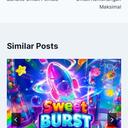
Maksimal
Similar Posts